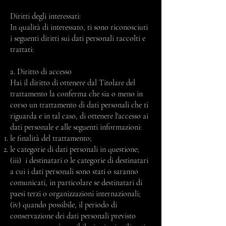
Diritti degli interessati:
In qualità di interessato, ti sono riconosciuti
i seguenti diritti sui dati personali raccolti e
trattati:
a. Diritto di accesso
Hai il diritto di ottenere dal Titolare del
trattamento la conferma che sia o meno in
corso un trattamento di dati personali che ti
riguarda e in tal caso, di ottenere l'accesso ai
dati personale e alle seguenti informazioni:
le finalità del trattamento;
le categorie di dati personali in questione;
(iii) i destinatari o le categorie di destinatari
a cui i dati personali sono stati o saranno
comunicati, in particolare se destinatari di
paesi terzi o organizzazioni internazionali;
(iv) quando possibile, il periodo di
conservazione dei dati personali previsto