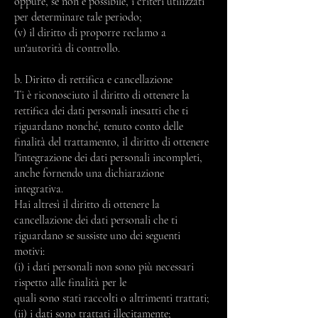
oppure, se non è possibile, i criteri utilizzati
per determinare tale periodo;
(v) il diritto di proporre reclamo a
un'autorità di controllo.
b. Diritto di rettifica e cancellazione
Ti è riconosciuto il diritto di ottenere la
rettifica dei dati personali inesatti che ti
riguardano nonché, tenuto conto delle
finalità del trattamento, il diritto di ottenere
l'integrazione dei dati personali incompleti,
anche fornendo una dichiarazione
integrativa.
Hai altresì il diritto di ottenere la
cancellazione dei dati personali che ti
riguardano se sussiste uno dei seguenti
motivi:
(i) i dati personali non sono più necessari
rispetto alle finalità per le
quali sono stati raccolti o altrimenti trattati;
(ii) i dati sono trattati illecitamente;