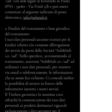
Asd” con sede legale in Roveredo in Piano
(PN) - 33080 - Via Friuli 5/b e può essere
contattato al seguente indirizzo di posta
elettronica:
info@subesub.it
2. Finalità del trattamento e base giuridica
del trattamento:
I tuoi dati personali saranno trattati per le
finalità relative e/o connesse all’erogazione
dei servizi da parte della Società “Sub&Sub
2.0 Asd”. Nello specifico, acconsentendo al
trattamento, autorizzi “Sub&Sub 2.0 Asd” ad
utilizzare i tuoi dati personali, per ottenere
via email o telefonicamente, le informazioni
che tu stesso hai richiesto. Ci concedi inoltre
la possibilità di inviare in futuro delle
informative inerenti i nostri servizi.
Il Titolare garantisce la massima cura
affinché la comunicazione dei tuoi dati
personali ai predetti destinatari riguardi
esclusivamente i dati necessari per il