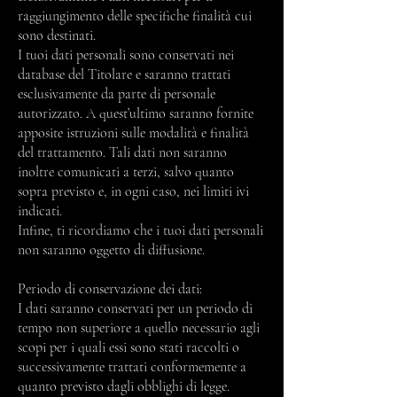
raggiungimento delle specifiche finalità cui
sono destinati.
I tuoi dati personali sono conservati nei
database del Titolare e saranno trattati
esclusivamente da parte di personale
autorizzato. A quest’ultimo saranno fornite
apposite istruzioni sulle modalità e finalità
del trattamento. Tali dati non saranno
inoltre comunicati a terzi, salvo quanto
sopra previsto e, in ogni caso, nei limiti ivi
indicati.
Infine, ti ricordiamo che i tuoi dati personali
non saranno oggetto di diffusione.
Periodo di conservazione dei dati:
I dati saranno conservati per un periodo di
tempo non superiore a quello necessario agli
scopi per i quali essi sono stati raccolti o
successivamente trattati conformemente a
quanto previsto dagli obblighi di legge.