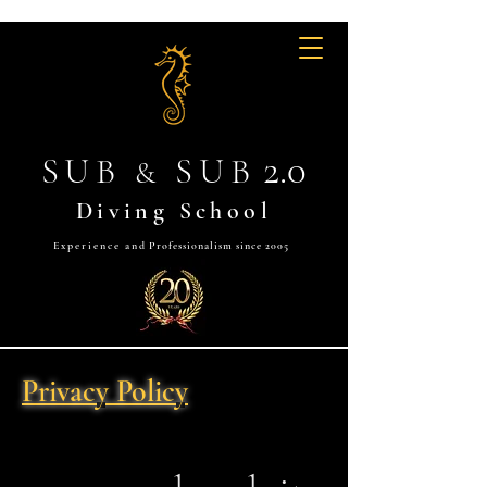
2.0
SUB
SUB
&
Diving School
Experience and
Professionalism since 2005
Privacy Policy