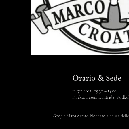
Orario & Sede
12 gen 2025, 09:30 – 14:00
Rijeka, Bezeni Kantrida, Podkol
Google Maps è stato bloccato a causa delle 