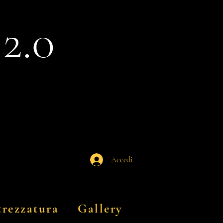
2.0
B
Accedi
trezzatura
Gallery