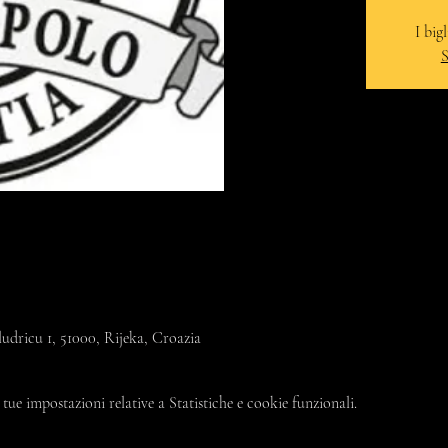
I big
S
udricu 1, 51000, Rijeka, Croazia
tue impostazioni relative a Statistiche e cookie funzionali.