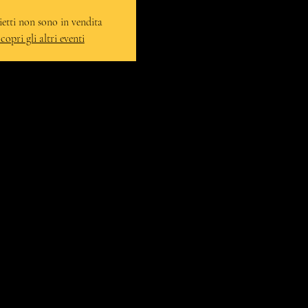
lietti non sono in vendita
copri gli altri eventi