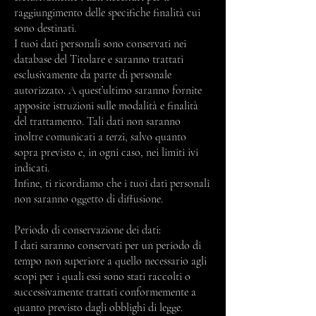
raggiungimento delle specifiche finalità cui
sono destinati.
I tuoi dati personali sono conservati nei
database del Titolare e saranno trattati
esclusivamente da parte di personale
autorizzato. A quest’ultimo saranno fornite
apposite istruzioni sulle modalità e finalità
del trattamento. Tali dati non saranno
inoltre comunicati a terzi, salvo quanto
sopra previsto e, in ogni caso, nei limiti ivi
indicati.
Infine, ti ricordiamo che i tuoi dati personali
non saranno oggetto di diffusione.
Periodo di conservazione dei dati:
I dati saranno conservati per un periodo di
tempo non superiore a quello necessario agli
scopi per i quali essi sono stati raccolti o
successivamente trattati conformemente a
quanto previsto dagli obblighi di legge.