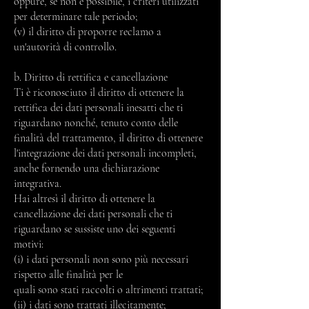
oppure, se non è possibile, i criteri utilizzati
per determinare tale periodo;
(v) il diritto di proporre reclamo a
un'autorità di controllo.
b. Diritto di rettifica e cancellazione
Ti è riconosciuto il diritto di ottenere la
rettifica dei dati personali inesatti che ti
riguardano nonché, tenuto conto delle
finalità del trattamento, il diritto di ottenere
l'integrazione dei dati personali incompleti,
anche fornendo una dichiarazione
integrativa.
Hai altresì il diritto di ottenere la
cancellazione dei dati personali che ti
riguardano se sussiste uno dei seguenti
motivi:
(i) i dati personali non sono più necessari
rispetto alle finalità per le
quali sono stati raccolti o altrimenti trattati;
(ii) i dati sono trattati illecitamente;