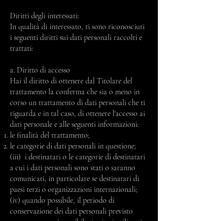
Diritti degli interessati:
In qualità di interessato, ti sono riconosciuti
i seguenti diritti sui dati personali raccolti e
trattati:
a. Diritto di accesso
Hai il diritto di ottenere dal Titolare del
trattamento la conferma che sia o meno in
corso un trattamento di dati personali che ti
riguarda e in tal caso, di ottenere l'accesso ai
dati personale e alle seguenti informazioni:
le finalità del trattamento;
le categorie di dati personali in questione;
(iii) i destinatari o le categorie di destinatari
a cui i dati personali sono stati o saranno
comunicati, in particolare se destinatari di
paesi terzi o organizzazioni internazionali;
(iv) quando possibile, il periodo di
conservazione dei dati personali previsto